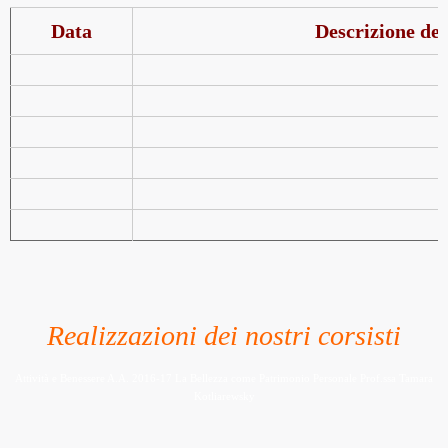
Data
Descrizione del
Realizzazioni dei nostri corsisti
Attività e Benessere A.A. 2016-17 La Bellezza come Patrimonio Personale Prof.ssa Tamara
Kotliarewsky