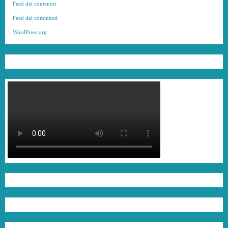
Feed dei contenuti
Feed dei commenti
WordPress.org