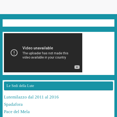
Le Sedi della Lute
Lutemilazzo dal 2011 al 2016
Spadafora
Pace del Mela